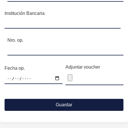
Institución Bancaria
Nro. op.
Adjuntar voucher
Fecha op.
Guardar