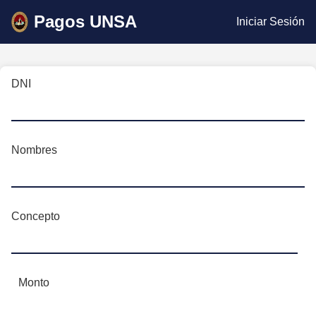
Pagos UNSA
Iniciar Sesión
DNI
Nombres
Concepto
Monto